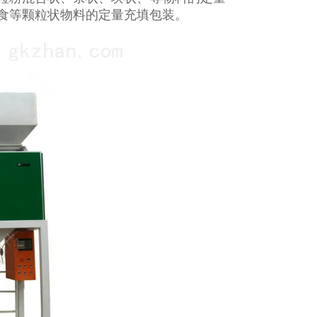
食等颗粒状物料的定量充填包装。