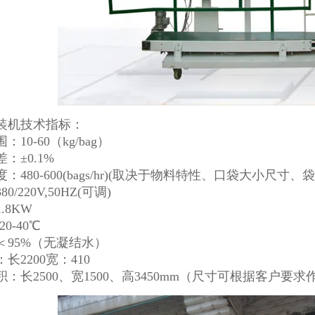
装机技术指标：
10-60（kg/bag）
：±0.1%
：480-600(bags/hr)(取决于物料特性、口袋大小尺寸、
0/220V,50HZ(可调)
.8KW
0-40℃
＜95%（无凝结水）
长2200宽：410
：长2500、宽1500、高3450mm（尺寸可根据客户要求