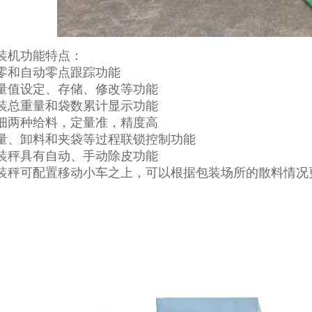
装机功能特点：
零和自动零点跟踪功能
量值设定、存储、修改等功能
装总重量和袋数累计显示功能
细两种给料，定量准，精度高
量、卸料和夹袋等过程联锁控制功能
装秤具有自动、手动除皮功能
装秤可配置移动小车之上，可以根据包装场所的散料情况