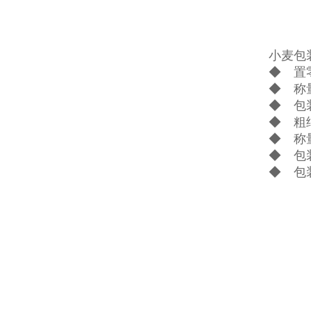
小麦包
◆ 置
◆ 称
◆ 包
◆ 粗
◆ 称
◆ 包
◆ 包