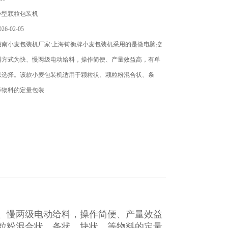
小型颗粒包装机
6-02-05
湖南小麦包装机厂家:上海铸衡牌小麦包装机采用的是微电脑控
料方式为快、慢两级电动给料，操作简便、产量效益高，有单
以选择。该款小麦包装机适用于颗粒状、颗粒粉混合状、条
等物料的定量包装
、慢两级电动给料，操作简便、产量效益
粒粉混合状、条状、块状、等物料的定量