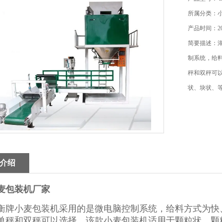
所属分类：
产品时间：202
简要描述：
制系统，给
秤和双秤可
状、块状、
介绍
麦包装机厂家
衡牌小麦包装机采用的是微电脑控制系统，给料方式为快
单秤和双秤可以选择。该款小麦包装机适用于颗粒状、颗