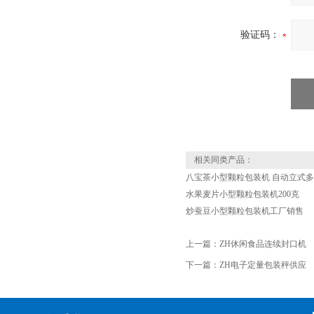
验证码：
相关同类产品：
八宝茶小型颗粒包装机 自动立式
水果麦片小型颗粒包装机200克
炒蚕豆小型颗粒包装机工厂销售
上一篇：
ZH休闲食品连续封口机
下一篇：
ZH电子定量包装秤供应