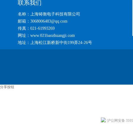
联系我们
名称：上海铸衡电子科技有限公司
邮箱：3068006483@qq.com
传真：021-61993269
网址：www.021baozhuangji.com
地址：上海松江新桥新中街199弄24-26号
分享按钮
沪公网安备 31011