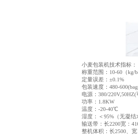
小麦包装机技术指标：
称重范围：10-60（kg/b
定量误差：±0.1%
包装速度：480-600(
电源：380/220V,50HZ
功率：1.8KW
温度：-20-40℃
湿度：＜95%（无凝结
输送带：长2200宽：41
整机体积：长2500、宽