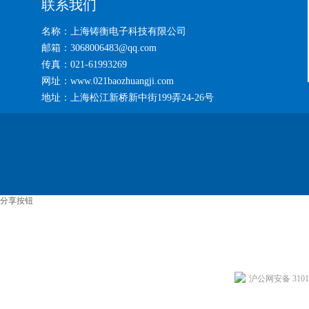
联系我们
名称：上海铸衡电子科技有限公司
邮箱：3068006483@qq.com
传真：021-61993269
网址：www.021baozhuangji.com
地址：上海松江新桥新中街199弄24-26号
分享按钮
沪公网安备 31011