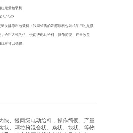
颗粒定量包装机
6-02-02
定量发酵原料包装机：我司销售的发酵原料包装机​采用的是微
统，给料方式为快、慢两级电动给料，操作简便、产量效益
和双秤可以选择。
为快、慢两级电动给料，操作简便、产量
粒状、颗粒粉混合状、条状、块状、等物