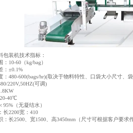
料包装机技术指标：
10-60（kg/bag）
：±0.1%
：480-600(bags/hr)(取决于物料特性、口袋大小尺寸、
0/220V,50HZ(可调)
.8KW
0-40℃
＜95%（无凝结水）
长2200宽：410
：长2500、宽1500、高3450mm（尺寸可根据客户要求