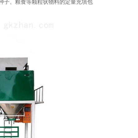
种子、粮食等颗粒状物料的定量充填包