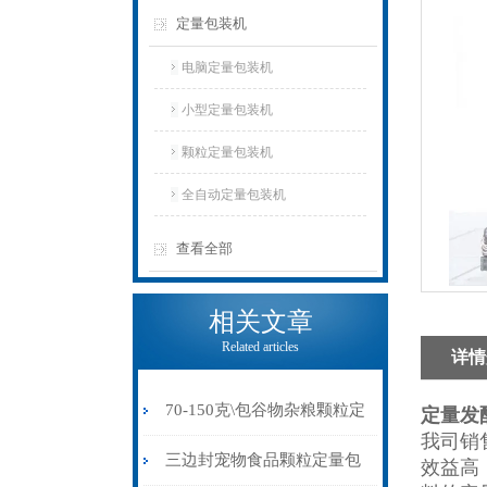
定量包装机
电脑定量包装机
小型定量包装机
颗粒定量包装机
全自动定量包装机
查看全部
相关文章
Related articles
详情
70-150克\包谷物杂粮颗粒定
定量发
我司销
量包装机制袋封口一体
三边封宠物食品颗粒定量包
效益高