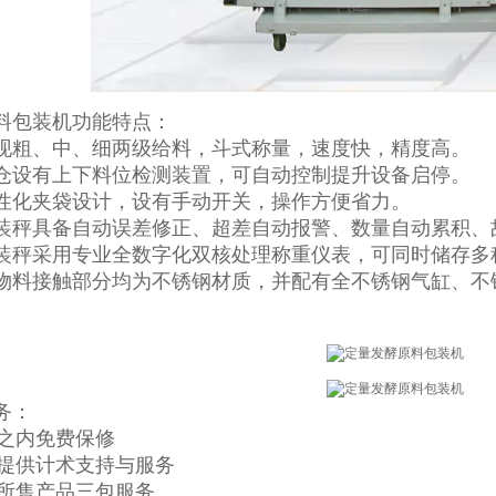
料包装机功能特点：
现粗、中、细两级给料，斗式称量，速度快，精度高。
仓设有上下料位检测装置，可自动控制提升设备启停。
性化夹袋设计，设有手动开关，操作方便省力。
装秤具备自动误差修正、超差自动报警、数量自动累积、
装秤采用专业全数字化双核处理称重仪表，可同时储存多
物料接触部分均为不锈钢材质，并配有全不锈钢气缸、不
务：
年之内免费保修
一生提供计术支持与服务
提供所售产品三包服务