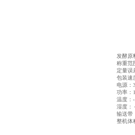
发酵原
称重范围：
定量误差
包装速度
电源：38
功率：1
温度：-2
湿度：
输送带：
整机体积