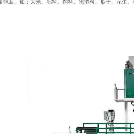
量包装。如：大米、肥料、饲料、预混料、瓜子、花生、