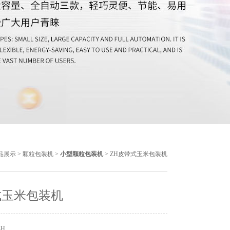
品展示
>
颗粒包装机
>
小型颗粒包装机
> ZH皮带式玉米包装机
式玉米包装机
ZH