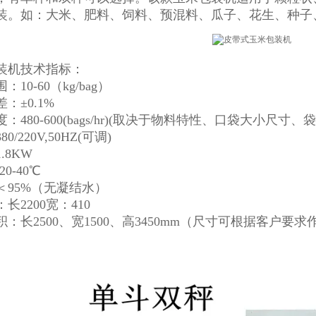
装。如：大米、肥料、饲料、预混料、瓜子、花生、种子
装机技术指标：
10-60（kg/bag）
：±0.1%
：480-600(bags/hr)(取决于物料特性、口袋大小尺寸、
0/220V,50HZ(可调)
.8KW
0-40℃
＜95%（无凝结水）
长2200宽：410
：长2500、宽1500、高3450mm（尺寸可根据客户要求