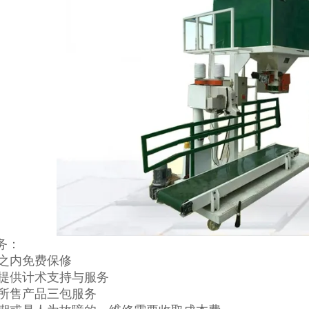
务：
年之内免费保修
一生提供计术支持与服务
提供所售产品三包服务