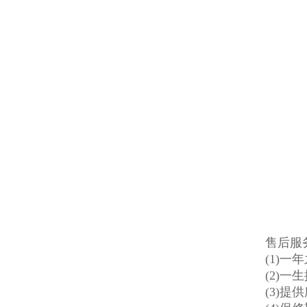
售后服
(1)一
(2)
(3)