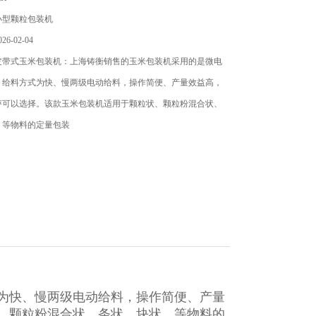
小型颗粒包装机
6-02-04
皮带式玉米包装机：上海铸衡销售的玉米包装机​采用的是微电
，给料方式为快、慢两级电动给料，操作简便、产量效益高，
秤可以选择。该款玉米包装机适用于颗粒状、颗粒粉混合状、
、等物料的定量包装
为快、慢两级电动给料，操作简便、产量
、颗粒粉混合状、条状、块状、等物料的