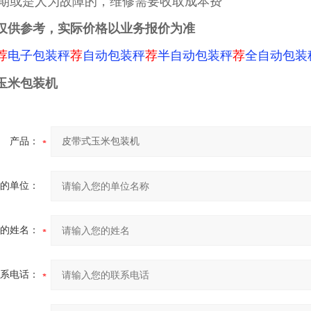
保修期或是人为故障的，维修需要收取成本费
仅供参考，实际价格以业务报价为准
荐
电子包装秤
荐
自动包装秤
荐
半自动包装秤
荐
全自动包装
玉米包装机
产品：
的单位：
的姓名：
系电话：