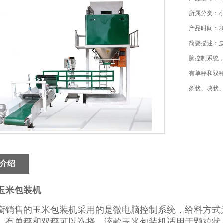
所属分类：
产品时间：202
简要描述：
脑控制系统
有单秤和双
条状、块状
介绍
玉米包装机
衡销售的玉米包装机采用的是微电脑控制系统，给料方式
，有单秤和双秤可以选择。该款玉米包装机适用于颗粒状