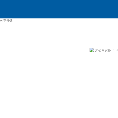
分享按钮
沪公网安备 31011