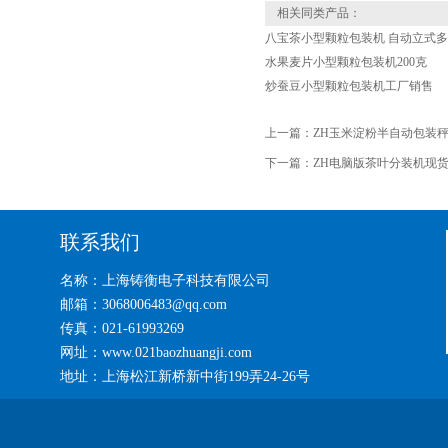
相关同类产品：
八宝茶小型颗粒包装机 自动立式
水果麦片小型颗粒包装机200克
炒蚕豆小型颗粒包装机工厂销售
上一篇：
ZH玉米淀粉半自动包装
下一篇：
ZH电脑版茶叶分装机现
联系我们
名称：上海铸衡电子科技有限公司
邮箱：3068006483@qq.com
传真：021-61993269
网址：www.021baozhuangji.com
地址：上海松江新桥新中街199弄24-26号