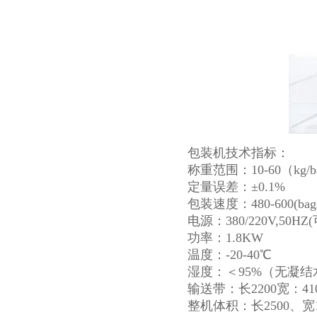
包装机技术指标：
称重范围：10-60（kg/b
定量误差：±0.1%
包装速度：480-600(
电源：380/220V,50HZ
功率：1.8KW
温度：-20-40℃
湿度：＜95%（无凝结
输送带：长2200宽：41
整机体积：长2500、宽