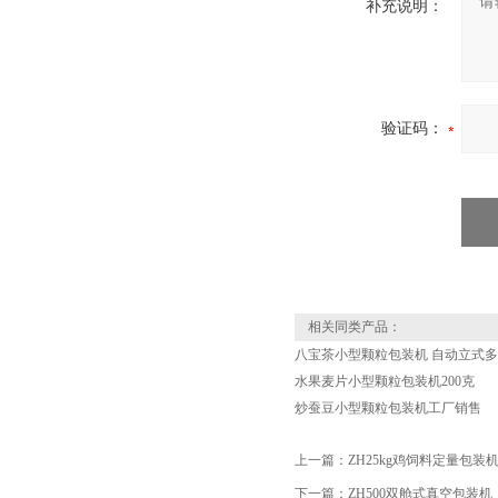
补充说明：
验证码：
相关同类产品：
八宝茶小型颗粒包装机 自动立式
水果麦片小型颗粒包装机200克
炒蚕豆小型颗粒包装机工厂销售
上一篇：
ZH25kg鸡饲料定量包装
下一篇：
ZH500双舱式真空包装机