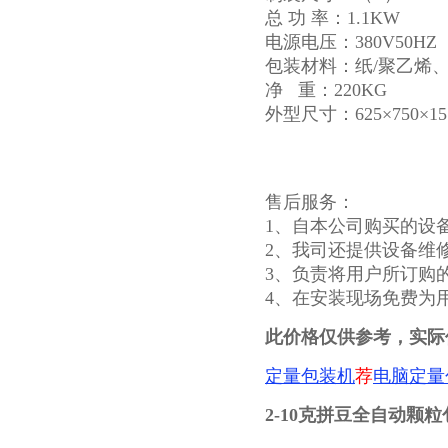
总 功 率：1.1KW
电源电压：380V50HZ 
包装材料：纸/聚乙烯、
净 重：220KG
外型尺寸：625×750×15
售后服务：
1、自本公司购买的设
2、我司还提供设备维
3、负责将用户所订购
4、在安装现场免费为
此价格仅供参考，实际
定量包装机
荐
电脑定量
2-10克拼豆全自动颗