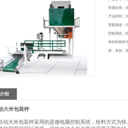
所属分类：
产品时间：202
简要描述：1
控制系统，
单秤和双秤
状、条状、
介绍
自动大米包装秤
自动大米包装秤采用的是微电脑控制系统，给料方式为快