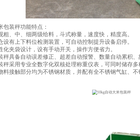
米包装秤功能特点：
现粗、中、细两级给料，斗式称量，速度快，精度高。
仓设有上下料位检测装置，可自动控制提升设备启停。
性化夹袋设计，设有手动开关，操作方便省力。
装秤具备自动误差修正、超差自动报警、数量自动累积、
装秤采用专业全数字化双核处理称重仪表，可同时储存多
物料接触部分均为不锈钢材质，并配有全不锈钢气缸、不