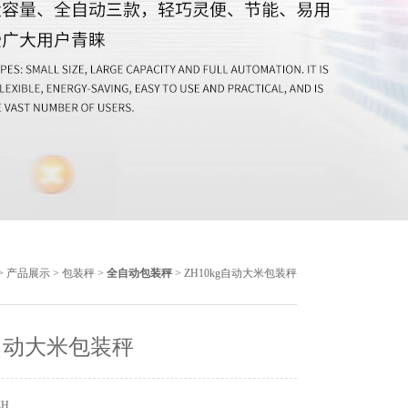
>
产品展示
>
包装秤
>
全自动包装秤
> ZH10kg自动大米包装秤
g自动大米包装秤
ZH