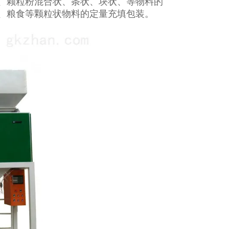
、颗粒粉混合状、条状、块状、等物料的
、粮食等颗粒状物料的定量充填包装。