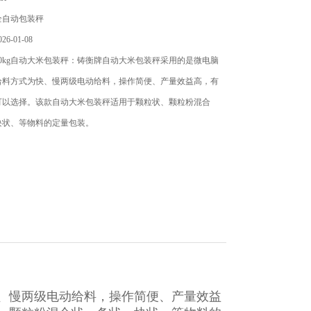
全自动包装秤
6-01-08
0kg自动大米包装秤：铸衡牌自动大米包装秤​采用的是微电脑
给料方式为快、慢两级电动给料，操作简便、产量效益高，有
可以选择。该款自动大米包装秤适用于颗粒状、颗粒粉混合
块状、等物料的定量包装。
、慢两级电动给料，操作简便、产量效益