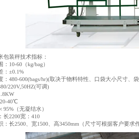
米包装秤技术指标：
10-60（kg/bag）
：±0.1%
：480-600(bags/hr)(取决于物料特性、口袋大小尺寸、
0/220V,50HZ(可调)
.8KW
0-40℃
＜95%（无凝结水）
长2200宽：410
：长2500、宽1500、高3450mm（尺寸可根据客户要求