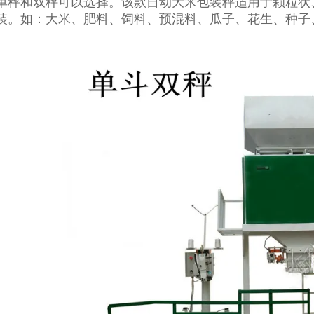
单秤和双秤可以选择。该款自动大米包装秤适用于颗粒状
装。如：大米、肥料、饲料、预混料、瓜子、花生、种子