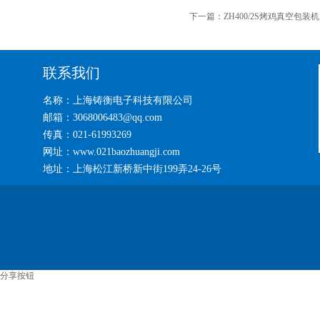
下一篇：
ZH400/2S烤鸡真空包装机
联系我们
名称：上海铸衡电子科技有限公司
邮箱：3068006483@qq.com
传真：021-61993269
网址：www.021baozhuangji.com
地址：上海松江新桥新中街199弄24-26号
分享按钮