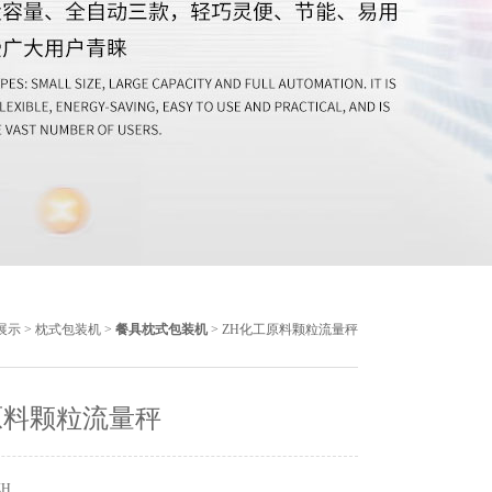
展示
>
枕式包装机
>
餐具枕式包装机
> ZH化工原料颗粒流量秤
原料颗粒流量秤
ZH