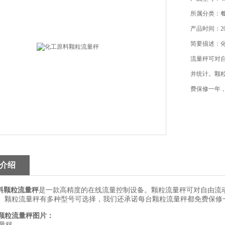
所属分类：
产品时间：201
简要描述：
流量秤可对
并统计。颗
费保修一年
介绍
料颗粒流量秤
是一款高精度的在线流量控制设备。颗粒流量秤可对自由流
。颗粒流量秤有多种型号可选择，我们还承诺每台颗粒流量秤都免费保修
颗粒流量秤
图片：