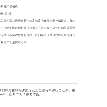
餐具枕式包装机
6-10-31
化工原料颗粒流量秤是一款高精度的在线流量控制设备。颗粒
自由流动的颗粒物料等进出库及工艺过程中进行自动累计重量
粒流量秤有多种型号可选择，我们还承诺每台颗粒流量秤都免
，欢迎广大消费者订购。
动的颗粒物料等进出库及工艺过程中进行自动累计重
一年，欢迎广大消费者订购。