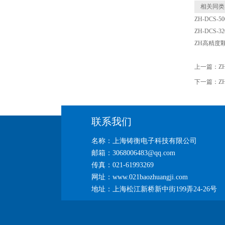
相关同类
ZH-DCS
ZH-DCS
ZH高精度
上一篇：
Z
下一篇：
Z
联系我们
名称：上海铸衡电子科技有限公司
邮箱：3068006483@qq.com
传真：021-61993269
网址：www.021baozhuangji.com
地址：上海松江新桥新中街199弄24-26号