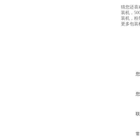
猜您还喜
装机，5
装机，粉
更多包装机
您
您
联
常