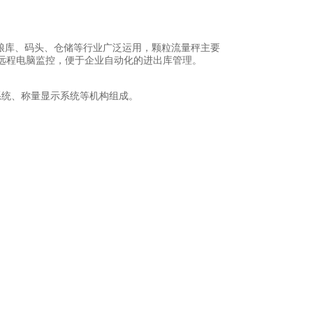
粮库、码头、仓储等行业广泛运用，颗粒流量秤主要
远程电脑监控，便于企业自动化的进出库管理。
系统、称量显示系统等机构组成。