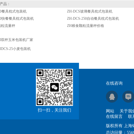
产品：
-500餐具枕式包装机
ZH-DCS玻璃餐具枕式包装机
-320快餐餐具枕式包装机
ZH-DCS-250自动餐具枕式包装机
颗粒流量秤
ZH粮食颗粒流量秤价格
H双秤玉米包装机厂家
HDCS-25小麦包装机
在线咨询
扫一扫，关注我们
网站
关于我
在线留言
联
版权所有 上
总访问量：
556