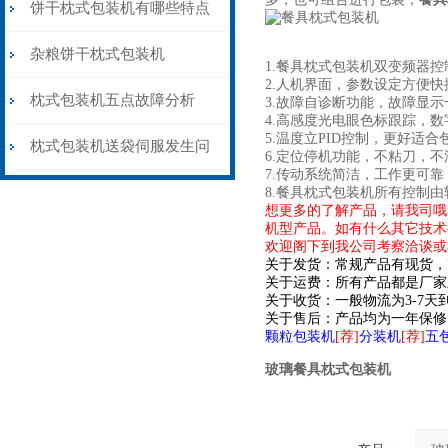
饼干枕式包装机有哪些特点
杂粮饼干枕式包装机
1.餐具枕式包装机双变频器
2.人机界面，参数设定方便快
枕式包装机五点故障分析
3.故障自诊断功能，故障显
4.高感度光电眼色标跟踪，
5.温度立PID控制，更好适合
枕式包装机送袋伺服发生问
6.定位停机功能，不粘刀，
7.传动系统简洁，工作更可
题时该如何解决
8.餐具枕式包装机所有控制
想更多的了解产品，请我司哦
机型产品。如有什么其它技术
欢迎阁下到我公司考察洽谈或
关于发货：常规产品有现货，
关于运费：所有产品都是厂家
关于收货：一般物流为3-7
关于售后：产品均为一年保修
颗粒包装机
[荐]
分装机
[荐]
五
玻璃餐具枕式包装机