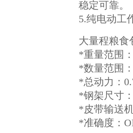
稳定可靠。
5.纯电动
大量程粮食
*重量范围：20
*数量范围：8
*总动力：0.
*钢架尺寸：高
*皮带输送机：
*准确度：OI