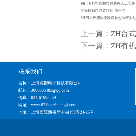
阀门下料粮食颗粒包装秤人工套袋
生物质颗粒包装秤10-40千克
ZH25公斤塑料橡胶颗粒包装秤自
上一篇：
ZH台
下一篇：
ZH有
联系我们
名称：上海铸衡电子科技有限公司
邮箱：3068006483@qq.com
传真：021-61993269
网址：www.021baozhuangji.com
地址：上海松江新桥新中街199弄24-26号