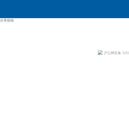
分享按钮
沪公网安备 31011