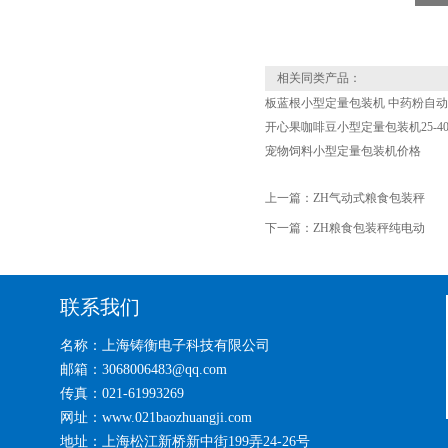
相关同类产品：
板蓝根小型定量包装机 中药粉自
开心果咖啡豆小型定量包装机25-40
宠物饲料小型定量包装机价格
上一篇：
ZH气动式粮食包装秤
下一篇：
ZH粮食包装秤纯电动
联系我们
名称：上海铸衡电子科技有限公司
邮箱：3068006483@qq.com
传真：021-61993269
网址：www.021baozhuangji.com
地址：上海松江新桥新中街199弄24-26号