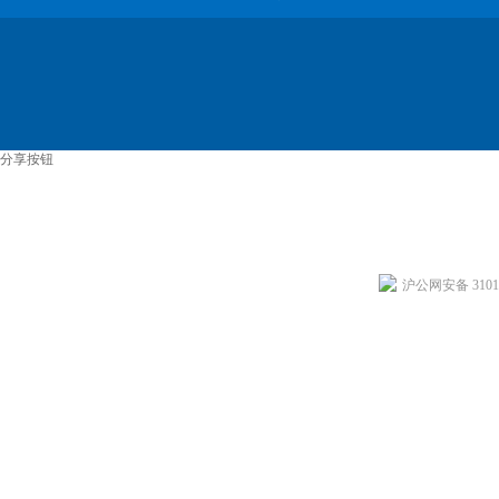
分享按钮
沪公网安备 31011