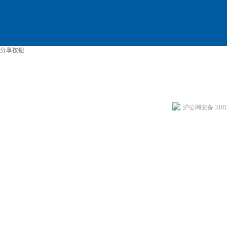
分享按钮
沪公网安备 31011