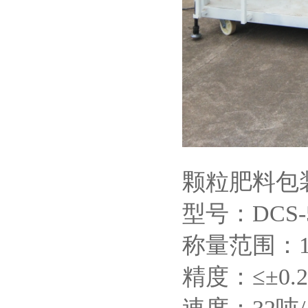
颗粒肥料包
型号：DCS
称量范围：10
精度：≤±0.2