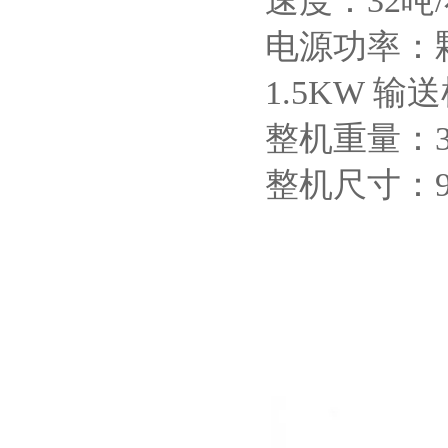
速度：32吨
电源功率：颗粒
1.5KW 输送
整机重量：3
整机尺寸：92