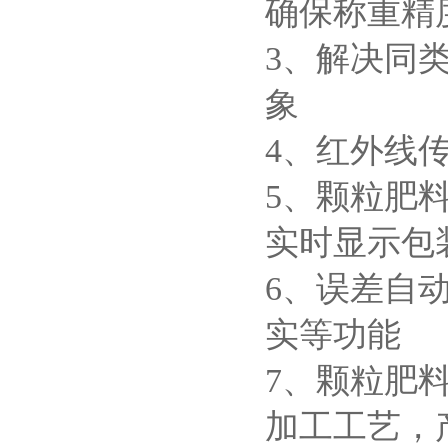
确保称重精
3、解决同
象
4、红外线
5、颗粒肥
实时显示包
6、误差自
实等功能
7、颗粒肥
加工工艺，