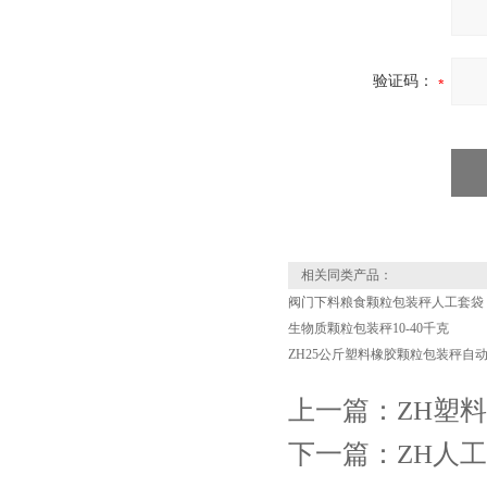
验证码：
相关同类产品：
阀门下料粮食颗粒包装秤人工套袋
生物质颗粒包装秤10-40千克
ZH25公斤塑料橡胶颗粒包装秤自
上一篇：
ZH塑
下一篇：
ZH人