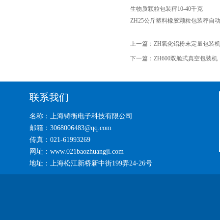
生物质颗粒包装秤10-40千克
ZH25公斤塑料橡胶颗粒包装秤自
上一篇：
ZH氧化铝粉末定量包装
下一篇：
ZH600双舱式真空包装机
联系我们
名称：上海铸衡电子科技有限公司
邮箱：3068006483@qq.com
传真：021-61993269
网址：www.021baozhuangji.com
地址：上海松江新桥新中街199弄24-26号