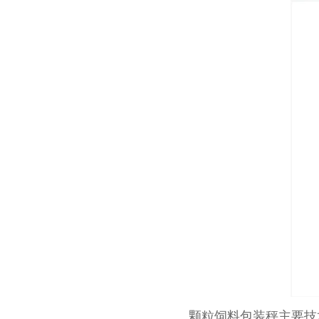
颗粒饲料包装秤主要技