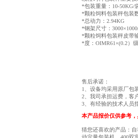
*包装重量：10-50KG/
*颗粒饲料包装秤包装数
*总动力：2.94KG
*钢架尺寸：3000×10
*颗粒饲料包装秤皮带输送
*度：OIMR61×(0.2）
售后承诺：
1、设备均采用原厂包
2、我司承担运费，客户
3、有经验的技术人员
本产品报价仅供参考，
猜您还喜欢的产品：自
动定量包装机，400双