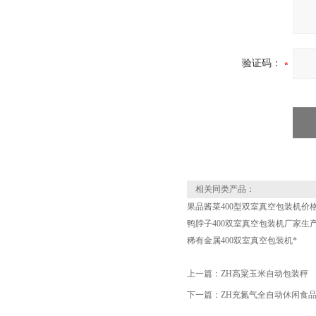
验证码：
相关同类产品：
果品酱菜400型双室真空包装机价
鸭脖子400双室真空包装机厂家生
稀有金属400双室真空包装机*
上一篇：
ZH高粱玉米自动包装秤
下一篇：
ZH充氮气全自动休闲食