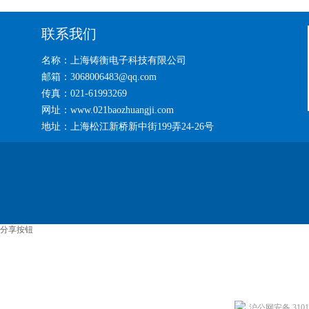
联系我们
名称：上海铸衡电子科技有限公司
邮箱：3068006483@qq.com
传真：021-61993269
网址：www.021baozhuangji.com
地址：上海松江新桥新中街199弄24-26号
分享按钮
沪公网安备 31011