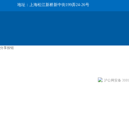
地址：上海松江新桥新中街199弄24-26号
分享按钮
沪公网安备 31011