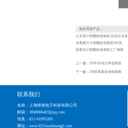
相关同类产品：
八宝茶小型颗粒包装机 自动立式
水果麦片小型颗粒包装机200克
炒蚕豆小型颗粒包装机工厂销售
上一篇：
ZH半自动大米包装机
下一篇：
ZH轻质基自动包装称
联系我们
名称：上海铸衡电子科技有限公司
邮箱：3068006483@qq.com
传真：021-61993269
网址：www.021baozhuangji.com