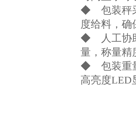
◆ 包装秤
度给料，确
◆ 人工协
量，称量精
◆ 包装重
高亮度LE