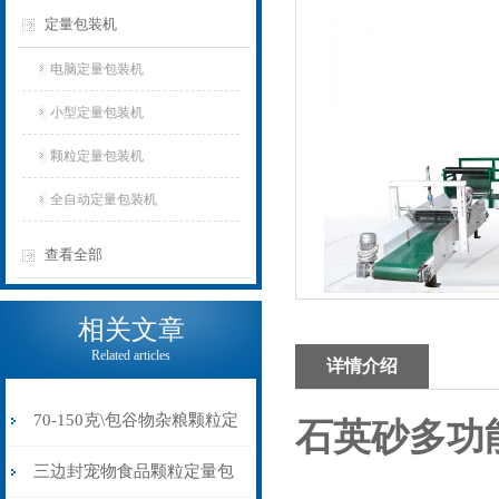
定量包装机
电脑定量包装机
小型定量包装机
颗粒定量包装机
全自动定量包装机
查看全部
相关文章
Related articles
详情介绍
70-150克\包谷物杂粮颗粒定
石英砂多功
量包装机制袋封口一体
三边封宠物食品颗粒定量包