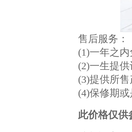
售后服务：
(1)一年之
(2)一生提
(3)提供所
(4)保修
此价格仅供