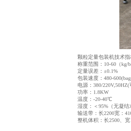
颗粒定量包装机技术指
称重范围：10-60（kg/b
定量误差：±0.1%
包装速度：480-600(
电源：380/220V,50HZ
功率：1.8KW
温度：-20-40℃
湿度：＜95%（无凝结
输送带：长2200宽：41
整机体积：长2500、宽