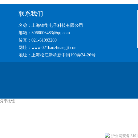
联系我们
名称：上海铸衡电子科技有限公司
邮箱：3068006483@qq.com
传真：021-61993269
网址：www.021baozhuangji.com
地址：上海松江新桥新中街199弄24-26号
分享按钮
沪公网安备 31011