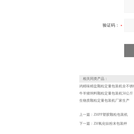
验证码：
相关同类产品：
鸡精味精盐颗粒定量包装机全不锈
牛羊猪饲料颗粒定量包装机50公斤
生物质颗粒定量包装机厂家生产
上一篇：
ZHPP塑胶颗粒包装机
下一篇：
ZH氧化钛粉末包装秤