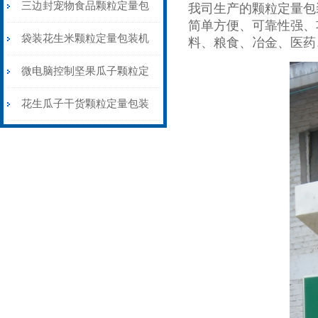
量包装机制袋封口一体
三边封宠物食品颗粒定量包
我司生产的颗粒定量包
简单方便、可靠性强、
装机称重封口一体
袋装花生米颗粒定量包装机
料、粮食、冶金、医药
1公斤背封价格
微电脑控制坚果瓜子颗粒定
量包装机三边封价格
花生瓜子干货颗粒定量包装
机背封三边封都可做