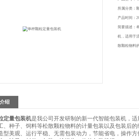
所属分类：
产品时间：202
简要描述：
机，适用于
散颗粒物料
介绍
粒
定量包装机
是我公司开发研制的新一代智能包装机，适
工、种子、饲料等松散颗粒物料的计量包装以及包装后的
造型美观、运行平稳、无需包装动力，节能省电，操作方