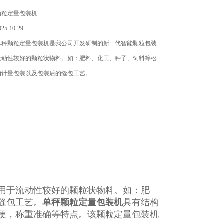
颗粒定量包装机
5-10-29
单秤颗粒定量包装机是我公司开发研制的新一代智能颗粒包装
流动性较好的颗粒状物料。如：肥料、化工、种子、饲料等松
的计量包装以及包装后的缝包工艺。
用于流动性较好的颗粒状物料。如：肥
缝包工艺。
单秤颗粒定量包装机
具有结构
便，称重准确等特点。该颗粒定量包装机