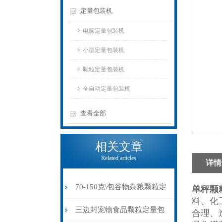
定量包装机
电脑定量包装机
小型定量包装机
颗粒定量包装机
全自动定量包装机
查看全部
相关文章
Related articles
详情
70-150克\包谷物杂粮颗粒定
单秤颗
料、化
量包装机制袋封口一体
三边封宠物食品颗粒定量包
合理、