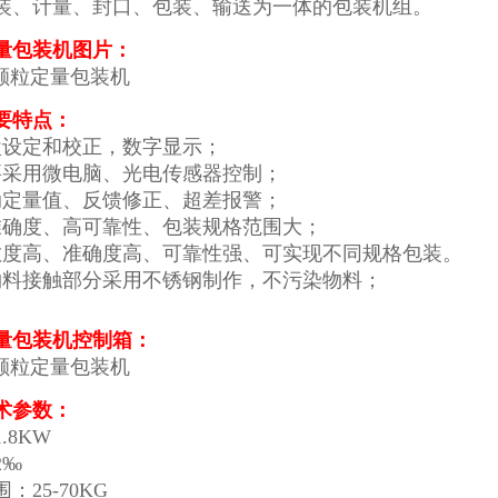
装、计量、封口、包装、输送为一体的包装机组。
量包装机图片：
要特点：
盘设定和校正，数字显示；
要采用微电脑、光电传感器控制；
动定量值、反馈修正、超差报警；
准确度、高可靠性、包装规格范围大；
敏度高、准确度高、可靠性强、可实现不同规格包装。
物料接触部分采用不锈钢制作，不污染物料；
量包装机控制箱：
术参数：
.8KW
2‰
：25-70KG