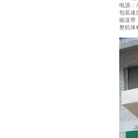
电源：AC
包装速度
输送带：
整机体积