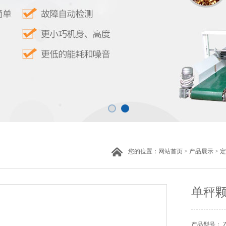
您的位置：
网站首页
>
产品展示
>
定
单秤
产品型号： ZH