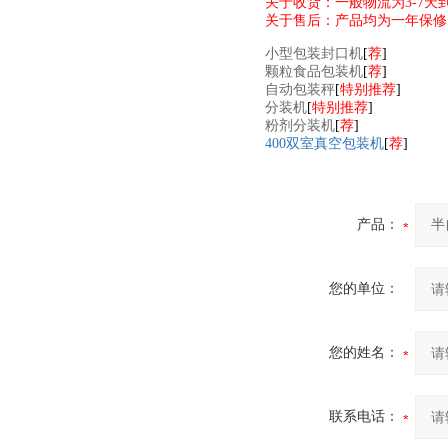
关于收货：一般物流为3-7
关于售后：产品均为一年保修
小型包装封口机
[
荐
]
颗粒食品包装机
[
荐
]
自动包装秤
[
特别推荐
]
分装机
[
特别推荐
]
粉剂分装机
[
荐
]
400双室真空包装机
[
荐
]
产品：
您的单位：
您的姓名：
联系电话：