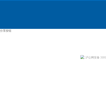
分享按钮
沪公网安备 31011