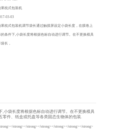
糖果枕式包装机
7-03-03
糖果枕式包装机调节袋长通过触摸屏设定小袋长度，在膜卷上
标的条件下,小袋长度将根据色标自动进行调节。在不更换模具
节袋长，
下,小袋长度将根据色标自动进行调节。在不更换模具
五零件、纸盒或托盘等各类固态生物体的包装.