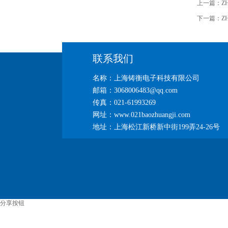
上一篇：
Z
下一篇：
Z
联系我们
名称：上海铸衡电子科技有限公司
邮箱：3068006483@qq.com
传真：021-61993269
网址：www.021baozhuangji.com
地址：上海松江新桥新中街199弄24-26号
分享按钮