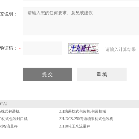
充说明：
验证码：
请输入计算结果（
产品：
果枕式包装机
ZH糖果枕式包装机/包装机械
-420枕式包装封口机
ZH-DCS-250高速糖果枕式包装机
/h稻谷流量秤
ZH10吨玉米流量秤