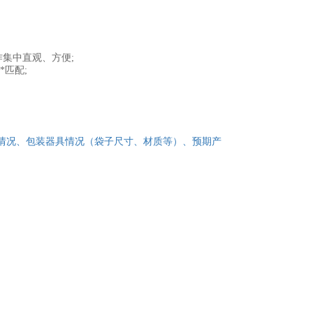
作集中直观、方便;
*匹配;
情况、包装器具情况（袋子尺寸、材质等）、预期产