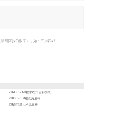
填写阿拉伯数字），如：三加四=7
ZH-DCS-320糖果枕式包装机械
ZHDCS-100粮食流量秤
ZH高精度大米流量秤