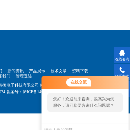
在线咨询
们
新闻资讯
产品展示
技术文章
资料下载
系我们
管理登陆
联系方式
在线交流
海铸衡电子科技有限公司
站点地图
074
备案号：
沪ICP备14030360号-33
技术支持：
智
二维码
您好！欢迎前来咨询，很高兴为您
服务，请问您要咨询什么问题呢？
您
好，