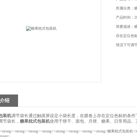
所属分类：
产品时间：201
简要描述：
存在定位色
情况下可调
介绍
包装机
调节袋长通过触摸屏设定小袋长度，在膜卷上存在定位色标的条件
调节袋长，
糖果枕式包装机
使用于饼干、面包、月饼、糖果、日常用品、