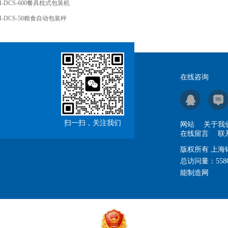
H-DCS-600餐具枕式包装机
H-DCS-50粮食自动包装秤
在线咨询
扫一扫，关注我们
网站
关于我
在线留言
联
版权所有 上
总访问量：
558
能制造网