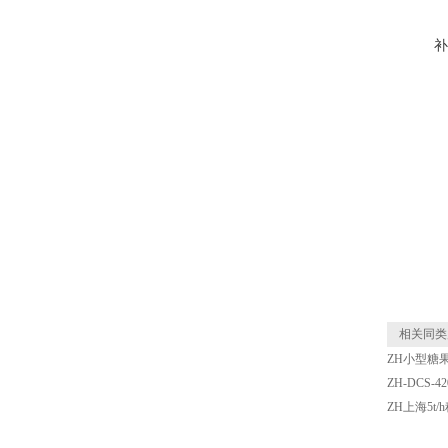
补
相关同类
ZH小型糖
ZH-DCS
ZH上海5t