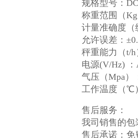
规格型号：DCS
称重范围（Kg）
计量准确度（级
允许误差：±0.
秤重能力（t/h）
电源(V/Hz) ：
气压（Mpa）：0
工作温度（℃）：
售后服务：
我司销售的包
售后承诺：免