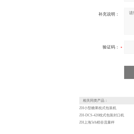
补充说明：
验证码：
相关同类产品：
ZH小型糖果枕式包装机
ZH-DCS-420枕式包装封口机
ZH上海5t/h稻谷流量秤