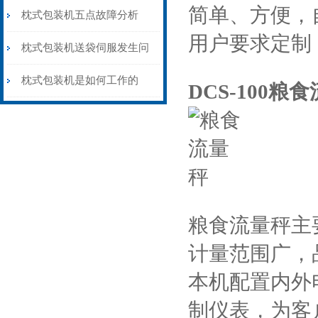
简单、方便，
枕式包装机五点故障分析
用户要求定制
枕式包装机送袋伺服发生问
题时该如何解决
枕式包装机是如何工作的
DCS-100粮
粮食流量秤主
计量范围广，
本机配置内外
制仪表，为客