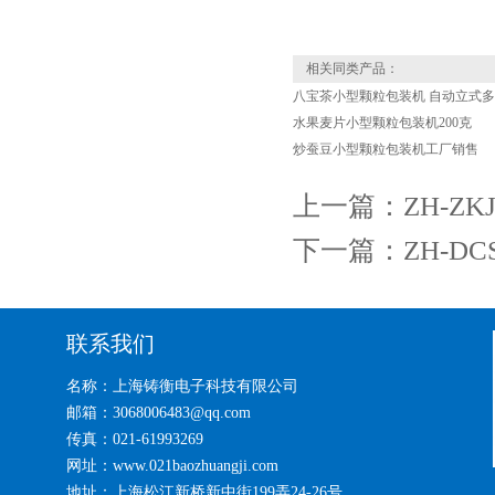
相关同类产品：
八宝茶小型颗粒包装机 自动立式
水果麦片小型颗粒包装机200克
炒蚕豆小型颗粒包装机工厂销售
上一篇：
ZH-Z
下一篇：
ZH-D
联系我们
名称：上海铸衡电子科技有限公司
邮箱：3068006483@qq.com
传真：021-61993269
网址：www.021baozhuangji.com
地址：上海松江新桥新中街199弄24-26号