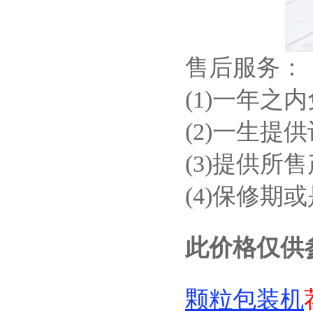
售后服务：
(1)一年之
(2)一生提
(3)提供所
(4)保修
此价格仅供
颗粒包装机