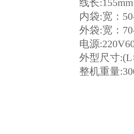
线长:155mm
内袋:宽：50-
外袋:宽：70-
电源:220V60
外型尺寸:(L×
整机重量:30