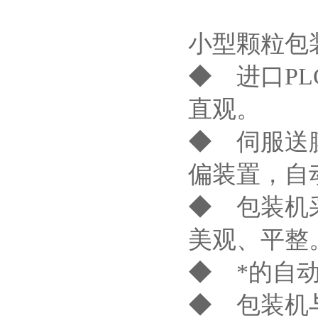
小型颗粒包
◆ 进口P
直观。
◆ 伺服送
偏装置，自
◆ 包装机
美观、平整
◆ *的自
◆ 包装机