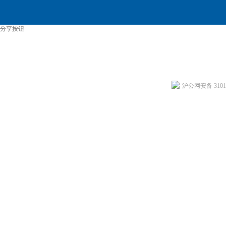
分享按钮
沪公网安备 31011