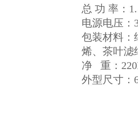
总 功 率：1
电源电压：38
包装材料：纸
烯、茶叶滤
净 重：220
外型尺寸：625