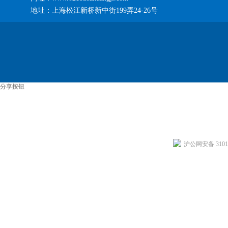
地址：上海松江新桥新中街199弄24-26号
分享按钮
沪公网安备 31011