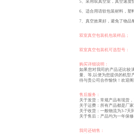
5、采用双真空室，真空速度快
6、
适合用语软包装材料，塑
7、真空效果好，避免了物品
双室真空包装机包装样品；
双室真空包装机可选型号：
购买详细说明：
如果您对我司的产品还比较
量、等,以便为您提供的机型
待与贵公司合作愉快！欢迎阁
售后服务：
关于发货：常规产品有现货，
关于运费：所有产品都是厂家
关于收货：一般物流为3-7
关于售后：产品均为一年保修
我司还销售：