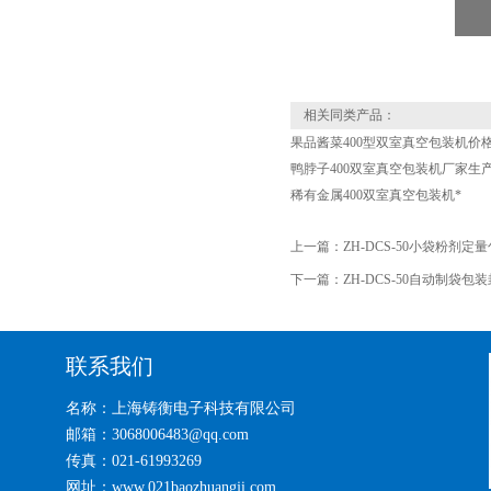
相关同类产品：
果品酱菜400型双室真空包装机价
鸭脖子400双室真空包装机厂家生
稀有金属400双室真空包装机*
上一篇：
ZH-DCS-50小袋粉剂定
下一篇：
ZH-DCS-50自动制袋包
联系我们
名称：上海铸衡电子科技有限公司
邮箱：3068006483@qq.com
传真：021-61993269
网址：www.021baozhuangji.com