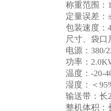
称重范围：10-
定量误差：±0
包装速度：48
尺寸、袋口
电源：380/2
功率：2.0K
温度：-20-4
湿度：＜9
输送带：长22
整机体积：长