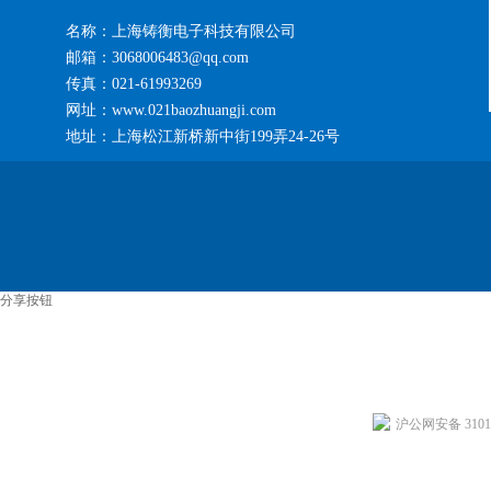
名称：上海铸衡电子科技有限公司
邮箱：3068006483@qq.com
传真：021-61993269
网址：www.021baozhuangji.com
地址：上海松江新桥新中街199弄24-26号
分享按钮
沪公网安备 31011