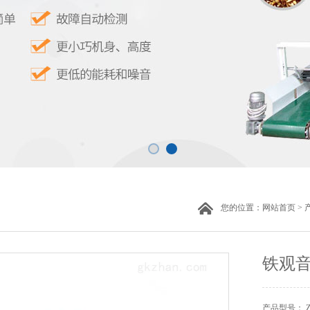
您的位置：
网站首页
>
铁观
产品型号： ZH