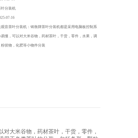
茶叶分装机
5-07-16
铁观音茶叶分装机：铸衡牌茶叶分装机​都是采用电脑板控制系
单易懂，可以对大米谷物，药材茶叶，干货，零件，水果，调
，粉状物，化肥等小物件分装
以对大米谷物，药材茶叶，干货，零件，