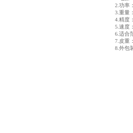
2.功率
3.重量：
4.精度
5.速度
6.适
7.皮重
8.外包装