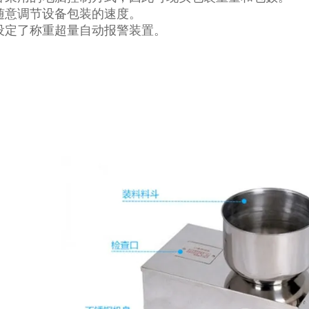
以随意调节设备包装的速度。
器设定了称重超量自动报警装置。