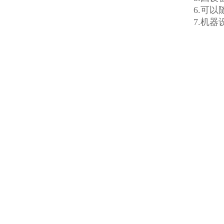
6.可
7.机