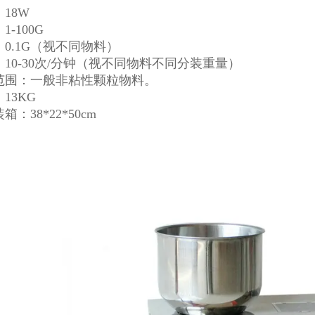
：18W
1-100G
：0.1G（视不同物料）
：10-30次/分钟（视不同物料不同分装重量）
合范围：一般非粘性颗粒物料。
：13KG
箱：38*22*50cm