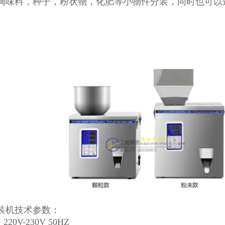
调味料，种子，粉状物，化肥等小物件分装，同时也可以
。
装机技术参数：
220V-230V 50HZ