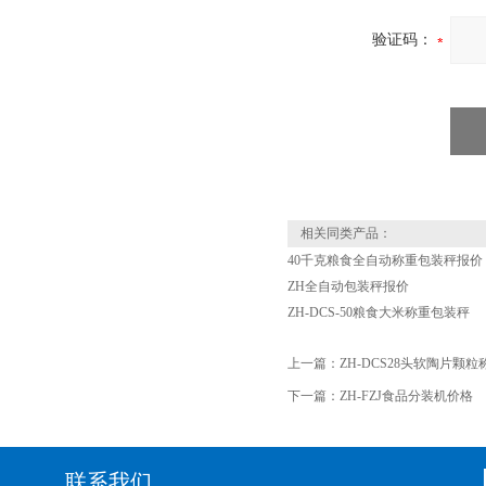
验证码：
相关同类产品：
40千克粮食全自动称重包装秤报价
ZH全自动包装秤报价
ZH-DCS-50粮食大米称重包装秤
上一篇：
ZH-DCS28头软陶片
下一篇：
ZH-FZJ食品分装机价格
联系我们