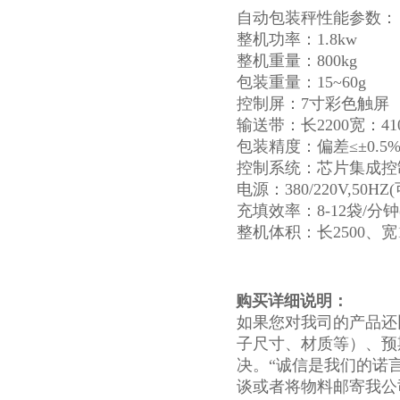
自动包装秤性能参数：
整机功率：1.8kw
整机重量：800kg
包装重量：15~60g
控制屏：7寸彩色触屏
输送带：长2200宽：41
包装精度：偏差≤±0.5
控制系统：芯片集成控
电源：380/220V,50HZ
充填效率：8-12袋/分
整机体积：长2500、宽
购买详细说明：
如果您对我司的产品还
子尺寸、材质等）、预
决。“诚信是我们的诺
谈或者将物料邮寄我公