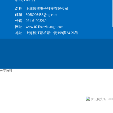
名称：上海铸衡电子科技有限公司
邮箱：3068006483@qq.com
传真：021-61993269
网址：www.021baozhuangji.com
地址：上海松江新桥新中街199弄24-26号
分享按钮
沪公网安备 31011