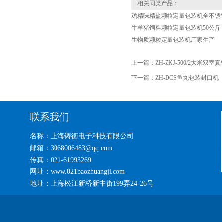
相关同类产品：
鸡精味精盐颗粒定量包装机全不锈
牛羊猪饲料颗粒定量包装机50公斤
生物质颗粒定量包装机厂家生产
上一篇：
ZH-ZKJ-500/2大米双
下一篇：
ZH-DCS鱼丸包装封口机
联系我们
名称：上海铸衡电子科技有限公司
邮箱：3068006483@qq.com
传真：021-61993269
网址：www.021baozhuangji.com
地址：上海松江新桥新中街199弄24-26号