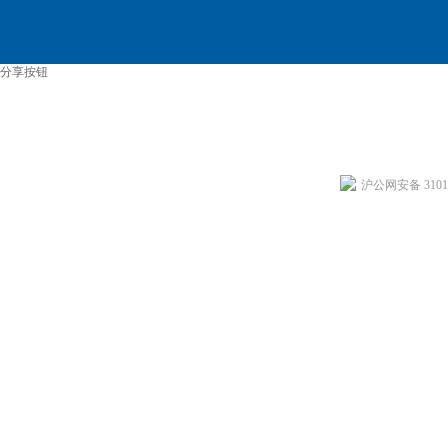
分享按钮
沪公网安备 31011