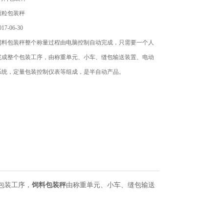
颗粒包装秤
7-06-30
饲料包装秤整个称量过程由电脑控制自动完成，只需要一个人
完成整个包装工序，由称重单元、小车、缝包输送装置、电动
系统，定量包装控制仪表等组成，是半自动产品。
包装工序，
饲料包装秤
由称重单元、小车、缝包输送