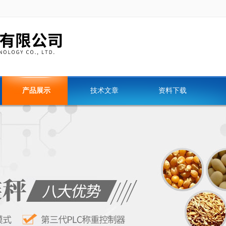
产品展示
技术文章
资料下载