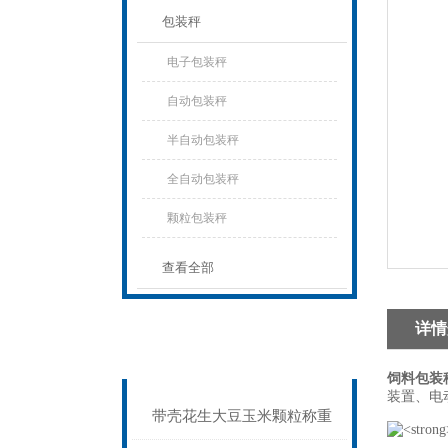
包装秤
电子包装秤
自动包装秤
半自动包装秤
全自动包装秤
颗粒包装秤
查看全部
详情
相关文章
Related articles
饲料包装
装置、电
带壳花生大豆玉米颗粒称重