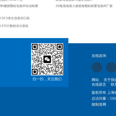
斤塑料橡胶颗粒包装秤自动称重
ZH集装箱装小麦粮食颗粒称重包装秤厂家
H-DCS鱼丸包装封口机
H-FZJ计数粉末分装机
在线咨询
扫一扫，关注我们
网站
关于我
在线留言
联
版权所有 上
总访问量：
556
能制造网