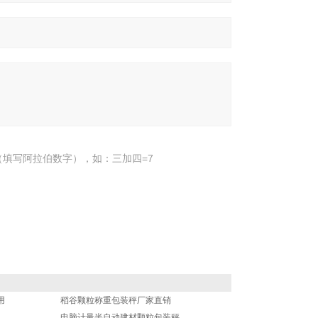
填写阿拉伯数字），如：三加四=7
用
稻谷颗粒称重包装秤厂家直销
电脑计量半自动建材颗粒包装秤