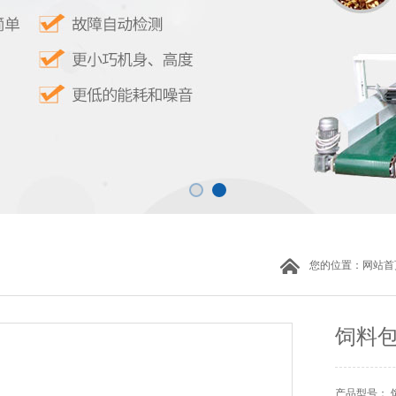
您的位置：
网站首
饲料
产品型号： 