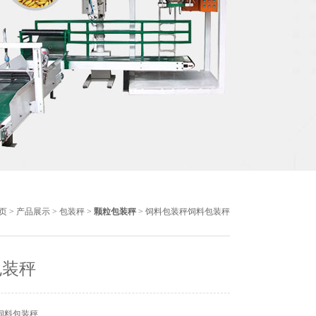
页
>
产品展示
>
包装秤
>
颗粒包装秤
> 饲料包装秤饲料包装秤
包装秤
饲料包装秤