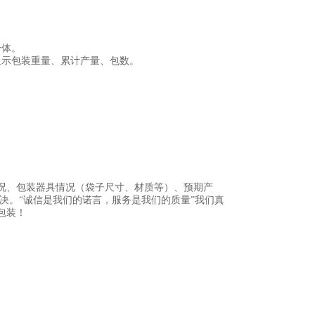
一体。
显示包装重量、累计产量、包数。
况、包装器具情况（袋子尺寸、材质等）、预期产
决。“诚信是我们的诺言，服务是我们的质量”我们真
包装！