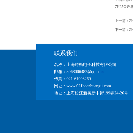
ZH25公
上一篇：
Z
下一篇：
Z
联系我们
名称：上海铸衡电子科技有限公司
邮箱：3068006483@qq.com
传真：021-61993269
网址：www.021baozhuangji.com
地址：上海松江新桥新中街199弄24-26号