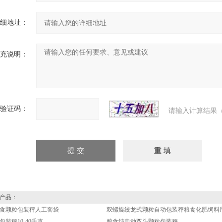
细地址：
充说明：
验证码：
请输入计算结果（
产品：
食颗粒包装秤人工套袋
双螺旋绞龙式颗粒自动包装秤粮食化肥饲料
装秤10-40千克
粮食纯电动双斗颗粒包装秤