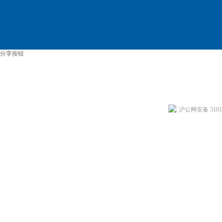
分享按钮
沪公网安备 31011