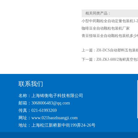
相关同类产品：
小型中药颗粒全自动定量包装机1-2
咖啡豆全自动颗粒包装机厂家
青豆怪味豆全自动颗粒包装机多少
上一篇：
ZH-DCS自动塑料五包装
下一篇：
ZH-ZKJ-600/2海鲜真
联系我们
名称：上海铸衡电子科技有限公司
邮箱：3068006483@qq.com
传真：021-61993269
网址：www.021baozhuangji.com
地址：上海松江新桥新中街199弄24-26号