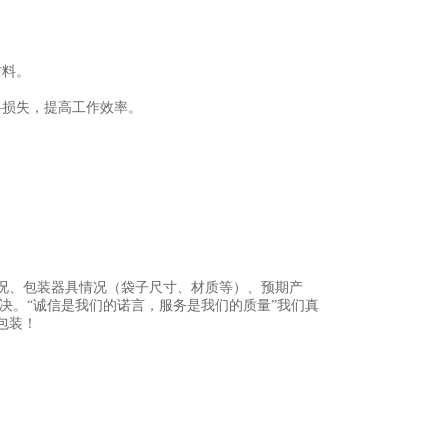
材料。
料损失，提高工作效率。
况、包装器具情况（袋子尺寸、材质等）、预期产
决。“诚信是我们的诺言，服务是我们的质量”我们真
包装！