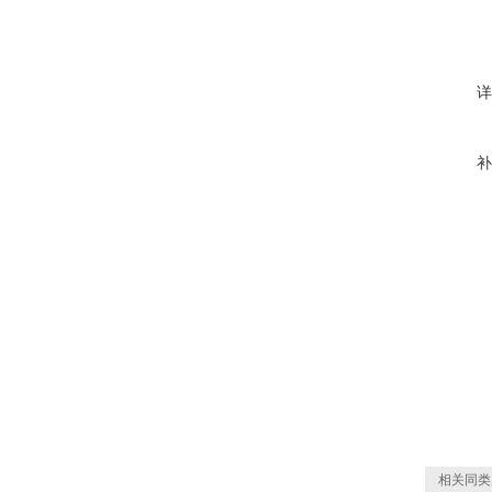
详
补
相关同类