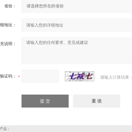
省份：
细地址：
充说明：
验证码：
请输入计算结果（
产品：