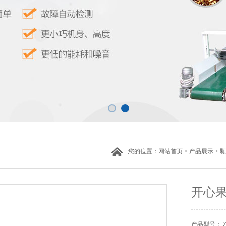
您的位置：
网站首页
>
产品展示
>
颗
开心
产品型号： ZH