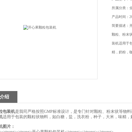
所属分类：
产品时间：201
简要描述：
颗粒、粉末
装机适用于
精，奶粉，
介绍
粒包装机
是我司严格按照GMP标准设计，是专门针对颗粒、粉末状等物
机
适用于包装的颗粒状物料，如白糖，盐，洗衣粉，种子，大米，味精，
机图片：