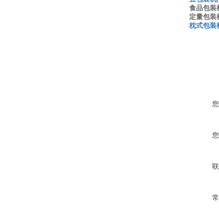
食品包装
定量包装
枕式包装
您
您
联
常