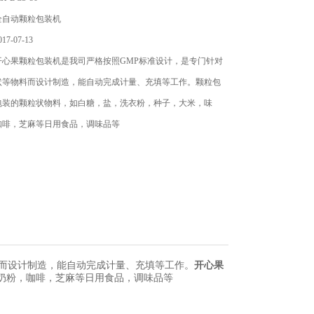
全自动颗粒包装机
7-07-13
开心果颗粒包装机是我司严格按照GMP标准设计，是专门针对
状等物料而设计制造，能自动完成计量、充填等工作。颗粒包
包装的颗粒状物料，如白糖，盐，洗衣粉，种子，大米，味
咖啡，芝麻等日用食品，调味品等
料而设计制造，能自动完成计量、充填等工作。
开心果
奶粉，咖啡，芝麻等日用食品，调味品等