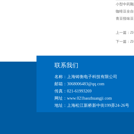
小型中药颗
咖啡豆全自
青豆怪味豆
上一篇：
Z
下一篇：
Z
联系我们
名称：上海铸衡电子科技有限公司
邮箱：3068006483@qq.com
传真：021-61993269
网址：www.021baozhuangji.com
地址：上海松江新桥新中街199弄24-26号