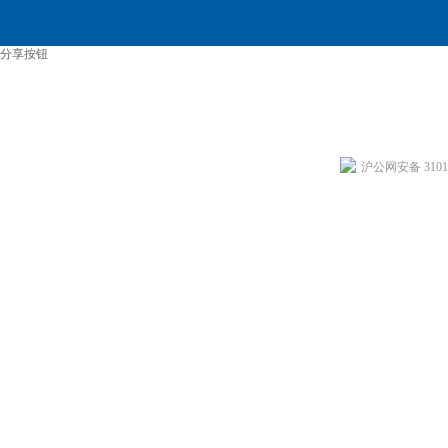
分享按钮
沪公网安备 31011