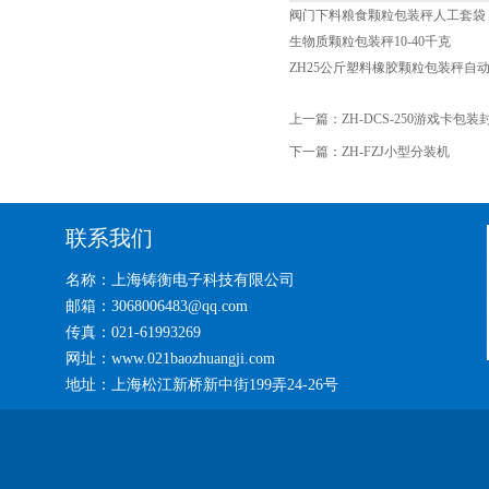
阀门下料粮食颗粒包装秤人工套袋
生物质颗粒包装秤10-40千克
ZH25公斤塑料橡胶颗粒包装秤自
上一篇：
ZH-DCS-250游戏卡包装
下一篇：
ZH-FZJ小型分装机
联系我们
名称：上海铸衡电子科技有限公司
邮箱：3068006483@qq.com
传真：021-61993269
网址：www.021baozhuangji.com
地址：上海松江新桥新中街199弄24-26号