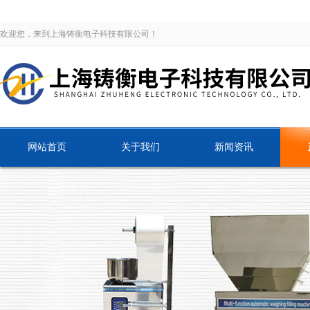
欢迎您，来到上海铸衡电子科技有限公司！
网站首页
关于我们
新闻资讯