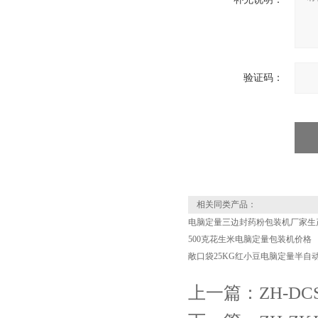
验证码：
相关同类产品：
电脑定量三边封药粉包装机厂家生
500克花生米电脑定量包装机价格
敞口袋25KG红小豆电脑定量半自
上一篇：
ZH-D