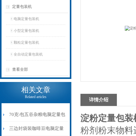
定量包装机
电脑定量包装机
小型定量包装机
颗粒定量包装机
全自动定量包装机
查看全部
相关文章
Related articles
详情介绍
70克\包五谷杂粮电脑定量包
淀粉定量包装
粉剂粉末物料
装机背封价格
三边封袋装咖啡豆电脑定量