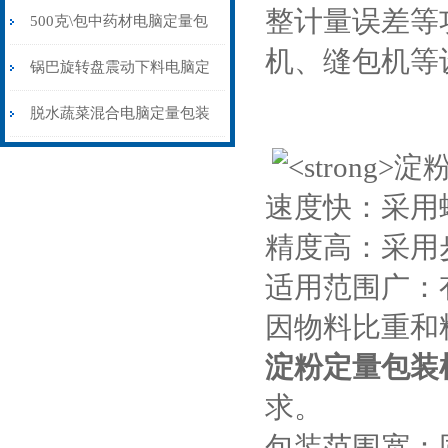
整计量误差等
包装机150克\包
500克\包中药材电脑定量包
机、缝包机等
装机厂家现货
锅巴旋转盘震动下料电脑定
量包装机200-400克
脱水蔬菜混合电脑定量包装
机3克\包
速度快：采用
精度高：采用
适用范围广：
因物料比重和
淀粉定量包装
求。
包装范围宽：