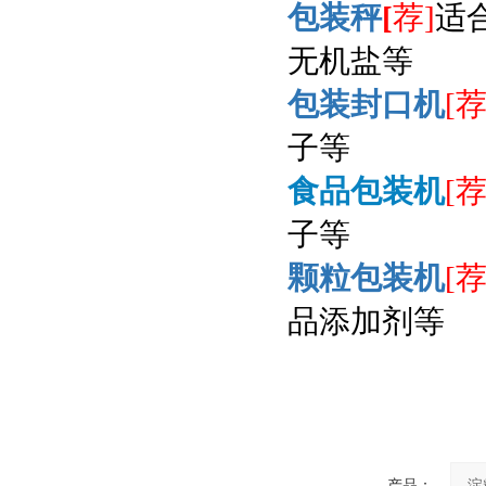
包装秤
[
荐]
适
无机盐等
包装封口机
[荐
子等
食品包装机
[荐
子等
颗粒包装机
[荐
品添加剂等
产品：