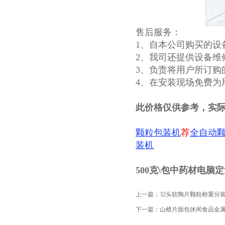
售后服务：
1、自本公司购买的设
2、我司还提供设备维
3、负责将用户所订购
4、在安装现场免费为
此价格仅供参考，实
颗粒包装机
荐
全自动
装机
500克\包中药材电脑
上一篇：
32头软陶片颗粒称重分
下一篇：
山楂片面包休闲食品金