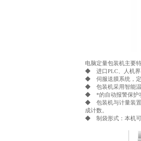
电脑定量包装机主要特
◆ 进口PLC、人机
◆ 伺服送膜系统，
◆ 包装机采用智能
◆ *的自动报警保护
◆ 包装机与计量装
成计数。
◆ 制袋形式：本机