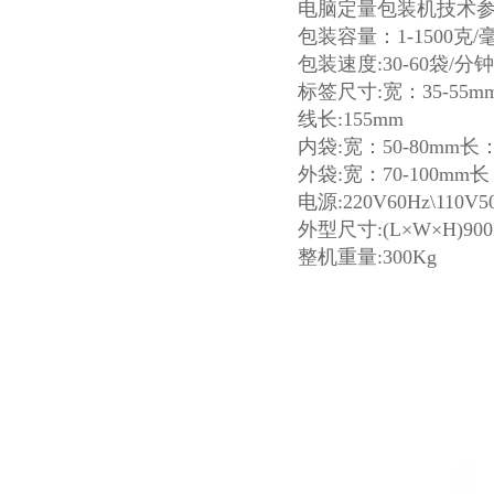
电脑定量包装机技术
包装容量：1-1500克/
包装速度:30-60袋/分钟
标签尺寸:宽：35-55mm
线长:155mm
内袋:宽：50-80mm长：
外袋:宽：70-100mm长：
电源:220V60Hz\110V5
外型尺寸:(L×W×H)900×
整机重量:300Kg