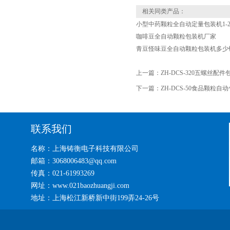
相关同类产品：
小型中药颗粒全自动定量包装机1-2
咖啡豆全自动颗粒包装机厂家
青豆怪味豆全自动颗粒包装机多少
上一篇：
ZH-DCS-320五螺丝配件
下一篇：
ZH-DCS-50食品颗粒自
联系我们
名称：上海铸衡电子科技有限公司
邮箱：3068006483@qq.com
传真：021-61993269
网址：www.021baozhuangji.com
地址：上海松江新桥新中街199弄24-26号