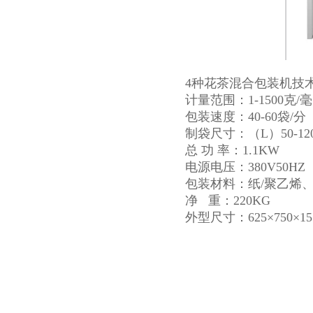
4种花茶混合包装机技
计量范围：1-1500克/
包装速度：40-60袋/分
制袋尺寸：（L）50-120
总 功 率：1.1KW
电源电压：380V50HZ 
包装材料：纸/聚乙烯、
净 重：220KG
外型尺寸：625×750×15