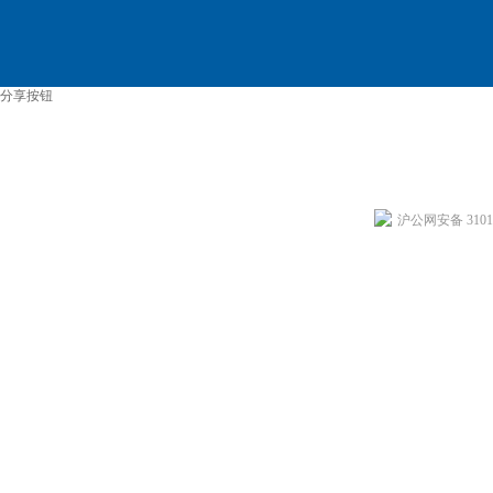
分享按钮
沪公网安备 31011