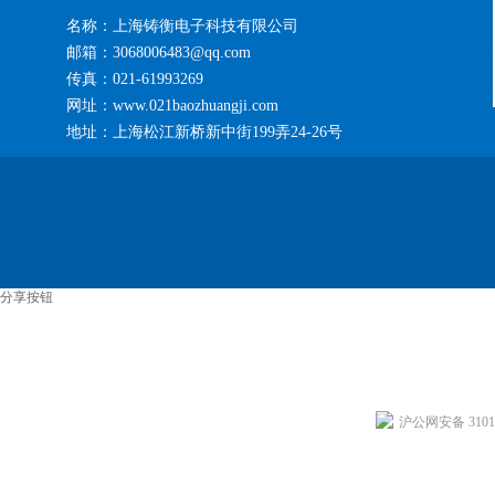
名称：上海铸衡电子科技有限公司
邮箱：3068006483@qq.com
传真：021-61993269
网址：www.021baozhuangji.com
地址：上海松江新桥新中街199弄24-26号
分享按钮
沪公网安备 31011