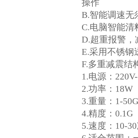
操作
B.智能调速
C.电脑智能
D.超重报警
E.
采用不锈钢
F.多重减震
1.电源：220V-
2.功率：18W
3.重量：1-50
4.精度：0.
5.速度：10