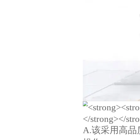
A.该
采用高品