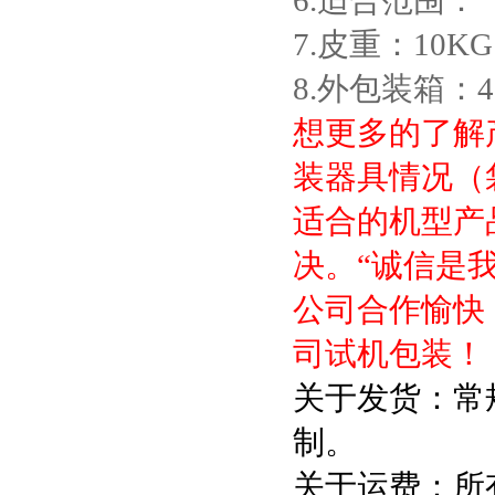
6.适合范围
7.皮重：10KG
8.外包装箱：42
想更多的了解
装器具情况（
适合的机型产
决。“诚信是
公司合作愉快
司试机包装！
关于发货：常
制。
关于运费：所