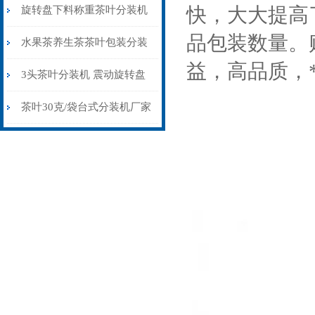
机30-80克
快，大大提高
旋转盘下料称重茶叶分装机
品包装数量。
生产厂家
水果茶养生茶茶叶包装分装
益，高品质，
机可定制多头
3头茶叶分装机 震动旋转盘
下料分包机
茶叶30克/袋台式分装机厂家