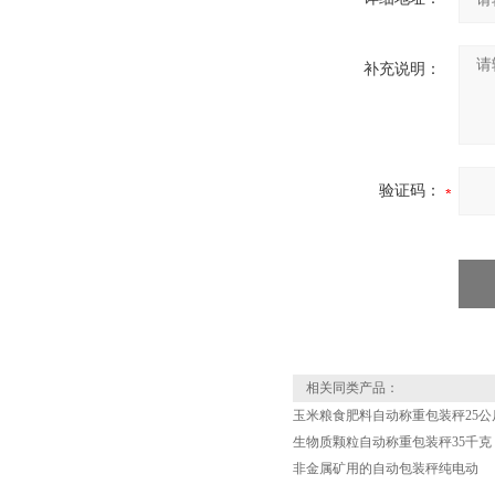
补充说明：
验证码：
相关同类产品：
玉米粮食肥料自动称重包装秤25公
生物质颗粒自动称重包装秤35千克
非金属矿用的自动包装秤纯电动