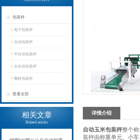
包装秤
电子包装秤
自动包装秤
半自动包装秤
全自动包装秤
颗粒包装秤
查看全部
详情介绍
相关文章
Related articles
自动玉米
包装秤
整个称
装秤由称重单元、小车