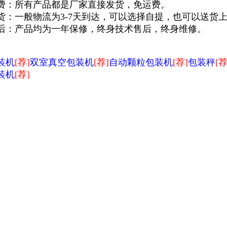
费：所有产品都是厂家直接发货，免运费。
货：一般物流为3-7天到达，可以选择自提，也可以送货
后：产品均为一年保修，终身技术售后，终身维修。
装机
[荐]
双室真空包装机
[荐]
自动颗粒包装机
[荐]
包装秤
[荐
装机
[荐]