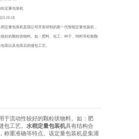
颗粒定量包装机
3-10-18
水稻定量包装机是我公司开发研制的新一代智能定量包装机，
性较好的颗粒状物料。如：肥料、化工、种子、饲料等松散颗
量包装以及包装后的缝包工艺。
用于流动性较好的颗粒状物料。如：肥
缝包工艺。
水稻定量包装机
具有结构合
，称重准确等特点。该定量包装机是集灌