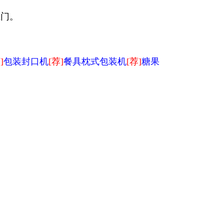
上门。
]
包装封口机
[荐]
餐具枕式包装机
[荐]
糖果