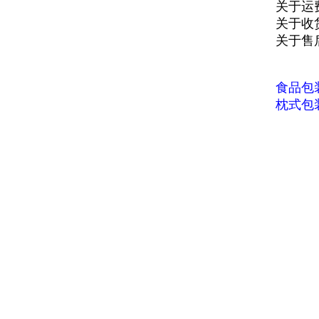
关于运
关于收
关于售
食品包
枕式包