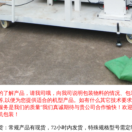
的了解产品，请我司哦，向我司说明包装物料的情况、包
等,以便为您提供适合的机型产品。如有什么其它技术要求
服务是我们的质量"我们真诚期待与贵公司合作愉快！欢
机包装！
货：常规产品有现货，72小时内发货，特殊规格型号需定