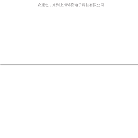
欢迎您，来到上海铸衡电子科技有限公司！
网站首页
关于我们
新闻资讯