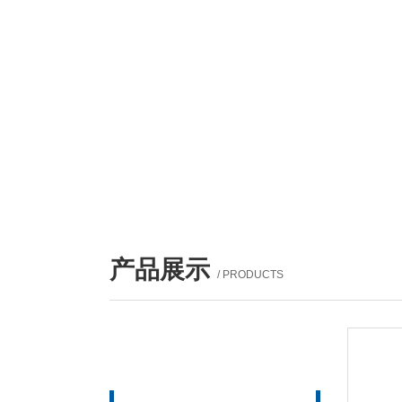
产品展示
/ PRODUCTS
产品列表
PROUCTS LIST