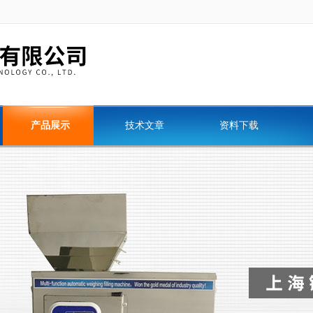
产品展示
技术文章
资料下载