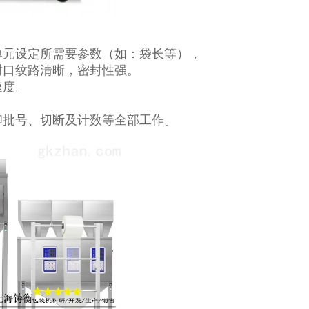
单元设定所需要参数（如：袋长等），
封口纹路清晰，密封性强。
速度。
印批号、切断及计数等全部工作。