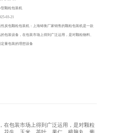
小型颗粒包装机
5-03-21
活性炭包颗粒包装机：上海铸衡厂家销售的颗粒包装机​是一款
高的包装设备，在包装市场上得到广泛运用，是对颗粒物料、
料定量包装的理想设备
，在包装市场上得到广泛运用，是对颗粒
、花生、玉米、茶叶、果仁、樟脑丸、葡