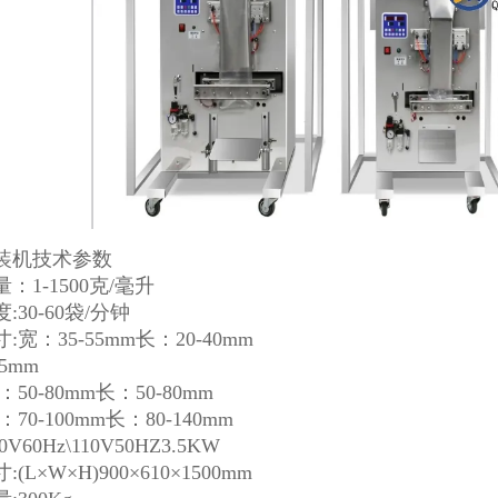
装机技术参数
：1-1500克/毫升
:30-60袋/分钟
:宽：35-55mm长：20-40mm
5mm
50-80mm长：50-80mm
70-100mm长：80-140mm
0V60Hz\110V50HZ3.5KW
(L×W×H)900×610×1500mm