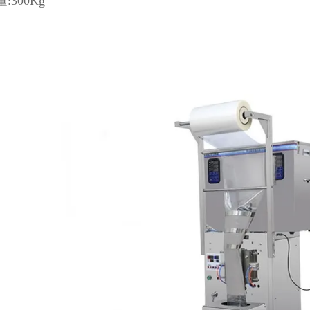
:300Kg