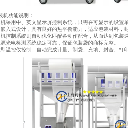
装机功能说明：
装机采用中、英文显示屏控制系统，只需在可显示的设置
口嵌入式设计，具有良好的热平衡能力，适应包装材料，
装机控制系统则自动优化匹配各动作配合，从而达到包装
电源光电检测系统稳定可靠，保证包装袋的商标完整。
能型温控仪控制。自动完成计量、制袋、充填、封合、打