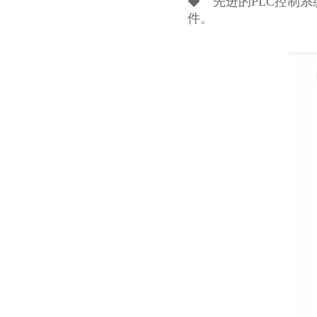
◆ 先进的PLC控制
件。