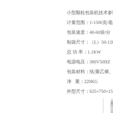
小型颗粒包装机技术参
计量范围：1-1500克/
包装速度：40-60袋/分
制袋尺寸：（L）50-120
总 功 率：1.1KW
电源电压：380V50HZ 
包装材料：纸/聚乙烯、
净 重：220KG
外型尺寸：625×750×15