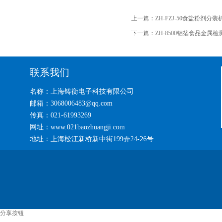
上一篇：
ZH-FZJ-50食盐粉剂分装
下一篇：
ZH-8500铝箔食品金属检
联系我们
名称：上海铸衡电子科技有限公司
邮箱：3068006483@qq.com
传真：021-61993269
网址：www.021baozhuangji.com
地址：上海松江新桥新中街199弄24-26号
分享按钮