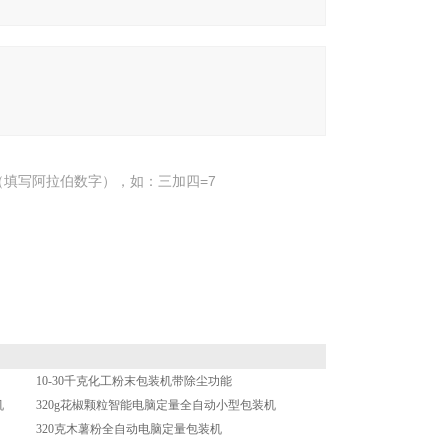
填写阿拉伯数字），如：三加四=7
10-30千克化工粉末包装机带除尘功能
机
320g花椒颗粒智能电脑定量全自动小型包装机
320克木薯粉全自动电脑定量包装机