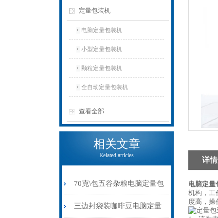
定量包装机
电脑定量包装机
小型定量包装机
颗粒定量包装机
全自动定量包装机
查看全部
相关文章
Related articles
详情
70克\包五谷杂粮电脑定量包
电脑定量
机构，工
度高，操
装机背封价格
三边封袋装咖啡豆电脑定量