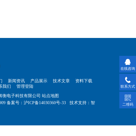
在线咨询
们
新闻资讯
产品展示
技术文章
资料下载
系我们
管理登陆
联系方式
海铸衡电子科技有限公司
站点地图
909
备案号：
沪ICP备14030360号-33
技术支持：
智
二维码