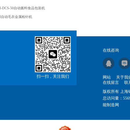
H-DCS-50自动酱料食品包装机
H自动毛衣金属检针机
在线咨询
扫一扫，关注我们
网站
关于我
在线留言
联
版权所有 上
总访问量：
556
能制造网