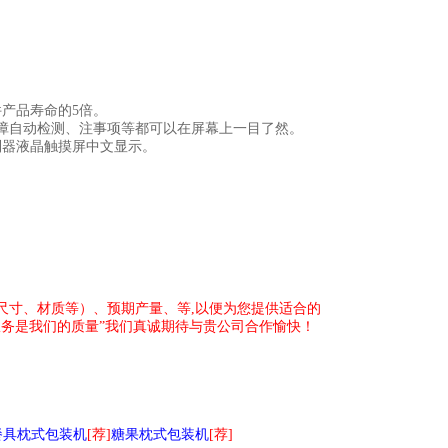
产品寿命的5倍。
故障自动检测、注事项等都可以在屏幕上一目了然。
制器液晶触摸屏中文显示。
尺寸、材质等）、预期产量、等,以便为您提供适合的
务是我们的质量”我们真诚期待与贵公司合作愉快！
餐具枕式包装机
[荐]
糖果枕式包装机
[荐]