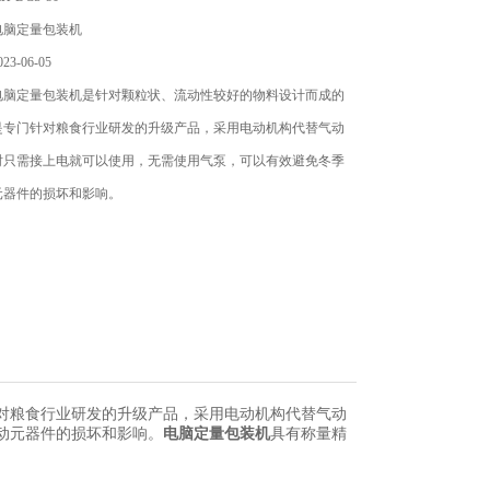
电脑定量包装机
3-06-05
电脑定量包装机是针对颗粒状、流动性较好的物料设计而成的
是专门针对粮食行业研发的升级产品，采用电动机构代替气动
时只需接上电就可以使用，无需使用气泵，可以有效避免冬季
元器件的损坏和影响。
对粮食行业研发的升级产品，采用电动机构代替气动
动元器件的损坏和影响。
电脑定量包装机
具有称量精