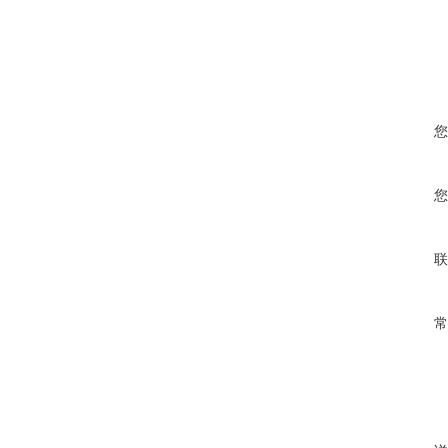
您
您
联
常