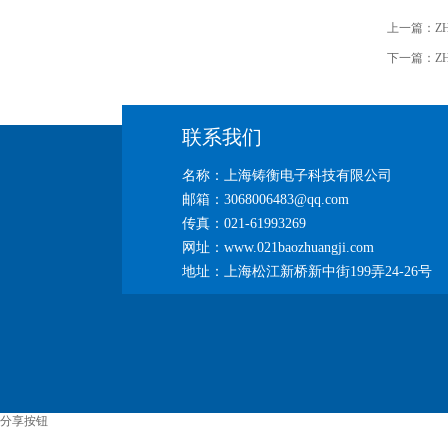
上一篇：
Z
下一篇：
Z
联系我们
名称：上海铸衡电子科技有限公司
邮箱：3068006483@qq.com
传真：021-61993269
网址：www.021baozhuangji.com
地址：上海松江新桥新中街199弄24-26号
分享按钮