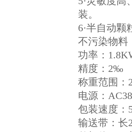
5·灵敏度
装。
6·半自动
不污染物料
功率：1.8K
精度：2‰
称重范围：25
电源：AC380
包装速度：50
输送带：长22