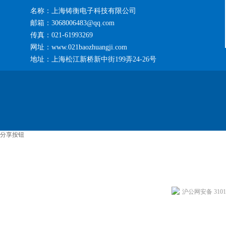
名称：上海铸衡电子科技有限公司
邮箱：3068006483@qq.com
传真：021-61993269
网址：www.021baozhuangji.com
地址：上海松江新桥新中街199弄24-26号
分享按钮
沪公网安备 31011