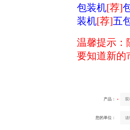
包装机
[荐]
装机
[荐]
五
温馨提示：
要知道新的
产品：
您的单位：