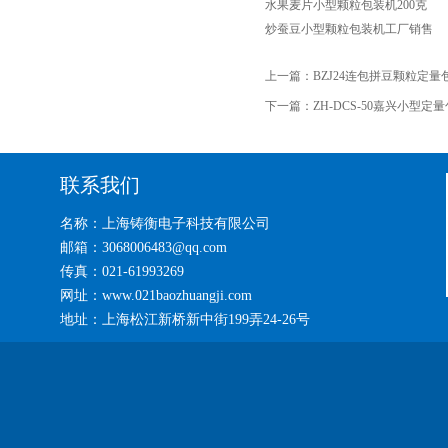
水果麦片小型颗粒包装机200克
炒蚕豆小型颗粒包装机工厂销售
上一篇：
BZJ24连包拼豆颗粒定
下一篇：
ZH-DCS-50嘉兴小型定
联系我们
名称：上海铸衡电子科技有限公司
邮箱：3068006483@qq.com
传真：021-61993269
网址：www.021baozhuangji.com
地址：上海松江新桥新中街199弄24-26号