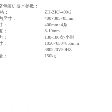
空包装机技术参数：
ZH-ZKJ-400/2
规格：
400×385×85mm
内尺寸：
寸：
400mm×4条
8-10mm
度：
力：
130-180次/小时
1050×650×855mm
寸：
380220V50HZ
150kg
量：