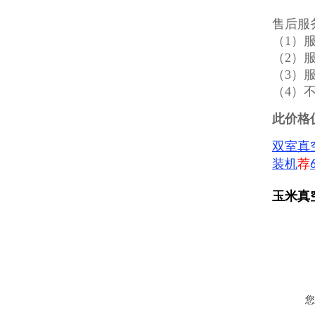
售后服
（1）
（2）
（3）
（4）
此价格
双室真
装机
荐
玉米真
您