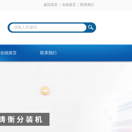
返回首页
|
在线留言
|
联系我们
在线留言
联系我们