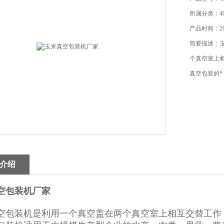
所属分类：4
产品时间：202
简要描述：
个真空室上
真空包装的*
介绍
空包装机厂家
空包装机是利用一个真空盖在两个真空室上相互交替工作