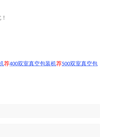
忧！
机
荐
双室真空包装机
荐
双室真空包
400
500