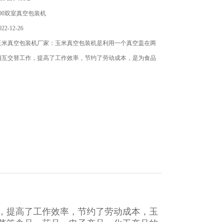
00双室真空包装机
2-12-26
玉米真空包装机厂家：玉米真空包装机是利用一个真空盖在两
相互交替工作，提高了工作效率，节约了劳动成本，是为食品
，提高了工作效率，节约了劳动成本，玉