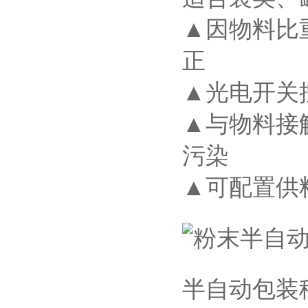
▲因物料比
正
▲光电开关
▲与物料接
污染
▲可配置供
半自动包装