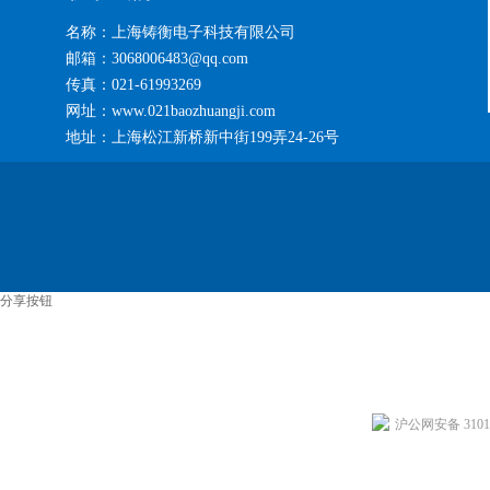
名称：上海铸衡电子科技有限公司
邮箱：3068006483@qq.com
传真：021-61993269
网址：www.021baozhuangji.com
地址：上海松江新桥新中街199弄24-26号
分享按钮
沪公网安备 31011