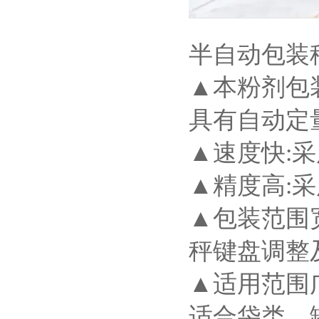
半自动包装
▲本粉剂包
具有自动定
▲速度快:
▲精度高:
▲包装范围宽
秤键盘调整
▲适用范围
适合袋类、