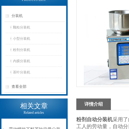
分装机
颗粒分装机
小型分装机
粉剂分装机
内膜分装机
茶叶分装机
查看全部
详情介绍
相关文章
Related articles
粉剂自动分装机
采用了
工人的劳动量，自动分