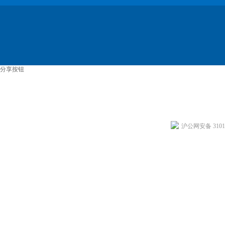
分享按钮
沪公网安备 31011