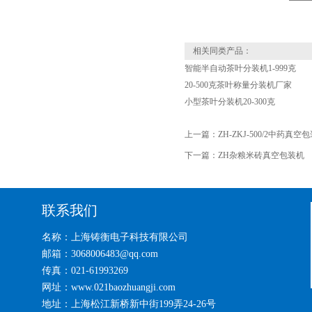
相关同类产品：
智能半自动茶叶分装机1-999克
20-500克茶叶称量分装机厂家
小型茶叶分装机20-300克
上一篇：
ZH-ZKJ-500/2中药真
下一篇：
ZH杂粮米砖真空包装机
联系我们
名称：上海铸衡电子科技有限公司
邮箱：3068006483@qq.com
传真：021-61993269
网址：www.021baozhuangji.com
地址：上海松江新桥新中街199弄24-26号